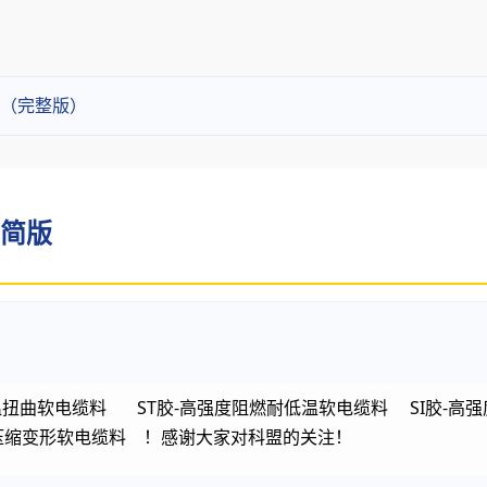
（完整版）
 简版
扭曲软电缆料 ST胶-高强度阻燃耐低温软电缆料 SI胶-高强
压缩变形软电缆料 ！感谢大家对科盟的关注！