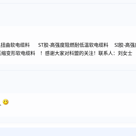
扭曲软电缆料 ST胶-高强度阻燃耐低温软电缆料 SI胶-高强
缩变形软电缆料 ！感谢大家对科盟的关注！联系人：刘女士 电话：
个