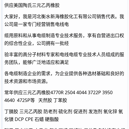
供应美国陶氏三元乙丙橡胶
大家好，我是河北衡水新海橡胶化工有限公司销售代表。我
公司是一家专门经营销售电线电
缆用原料和从事电缆制造专业技术服务，享有自营进出口权
的综合性企业，公司拥有一批经
验丰富的高分子材料专家和电线电缆专业技术人员组成的服
务团队，能够广泛地适应和满足
各电缆制造企业的需求，为企业提供各种选材基础和良好的
技术资源和市场资源。
常年供应三元乙丙橡胶4770R 2504 4044 3722P 3950
4640 4725P等 天然胶 丁苯胶
丁腈胶 三元乙丙胶 防老剂 硫化剂 促进剂 发泡剂 氧化锌 氧
化镁 DCP CPE 石蜡 硬脂酸