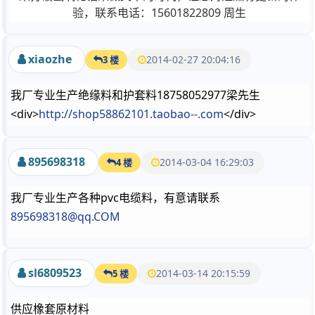
验，联系电话：15601822809 周生
xiaozhe
2014-02-27 20:04:16
3 楼
我厂专业生产绝缘料和护套料18758052977梁先生
<div>
http://shop58862101.taobao--.com
</div>
895698318
2014-03-04 16:29:03
4 楼
我厂专业生产各种pvc电缆料，有意请联系
895698318@qq.COM
sl6809523
2014-03-14 20:15:59
5 楼
供应橡套原材料