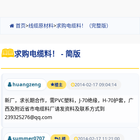
首页
>
线缆原材料
>
求购电缆料！（完整版）
求购电缆料！ - 简版
huangzeng
2014-02-17 09:04:14
楼主
新厂，求长期合作，需PVC塑料，J-70绝缘，H-70护套，广
西及附近省市电缆料厂请发资料及联系方式到
239325276@qq.com
summer0707
2014-02-17 11:21:00
1 楼