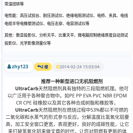
常温扭转等
电性能：高压试验台、耐压测试仪、绝缘电阻测试仪、电桥、夹具、电线
电缆半导电橡塑测试仪、电压击穿、电容测试仪等
其他：数显投影仪、分析天平、比重天平、微电脑控制绝缘厚度自动测试
投影仪、光学影像测量仪等
zhy123
2014-02-24 15:03:04
2 楼
推荐一种新型进口无机阻燃剂
UltraCarb
天然阻燃剂具有独特的三段阻燃机理。他可
以广泛用于各种聚合物中。如PE PP EVA PVC NBR EPDM
CR CPE 硅橡胶以及其它各种合成树脂和橡胶等，
UltraCarb
天然阻燃剂在燃烧过程中53%都以不可燃的
二氧化碳和水蒸气的形式参与反应。分解温度比氢氧化铝要
高，加工安全窗口更宽，表观更好，良好的成碳性能，让它
来打破氢氧化铝来做文章的时代，让您对阻燃有更新的体