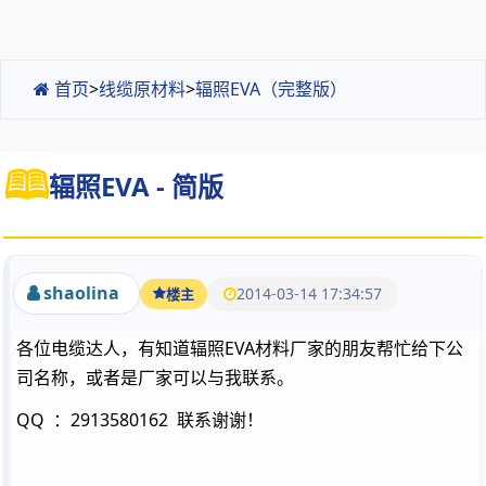
首页
>
线缆原材料
>
辐照EVA（完整版）
辐照EVA - 简版
shaolina
2014-03-14 17:34:57
楼主
各位电缆达人，有知道辐照EVA材料厂家的朋友帮忙给下公
司名称，或者是厂家可以与我联系。
QQ ：2913580162 联系谢谢！