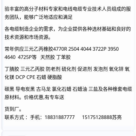
验丰富的高分子材料专家和电线电缆专业技术人员组成的服
务团队，能够广泛地适应和满足
各电缆制造企业的需求，为企业提供各种选材基础和良好的
技术资源和市场资源。
常年供应三元乙丙橡胶4770R 2504 4044 3722P 3950
4640 4725P等 天然胶 丁苯胶
丁腈胶 三元乙丙胶 防老剂 硫化剂 促进剂 发泡剂 氧化锌 氧
化镁 DCP CPE 石蜡 硬脂酸
碳黑 导电炭黑 古马龙 氯化石蜡 石蜡油 三盐及各种橡套电缆
原材料。价格优惠,有专车送
货到厂。
联系方式 ：手机：18831887777 15175128888苏亮