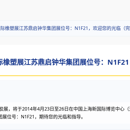
6日国际橡塑展江苏鼎启钟华集团展位号：N1F21，欢迎您的光临（
国际橡塑展江苏鼎启钟华集团展位号：N1F21
胶展，将于2014年4月23日至26日在中国上海新国际博览中
展位号：N1F21，期待您的光临和指导。