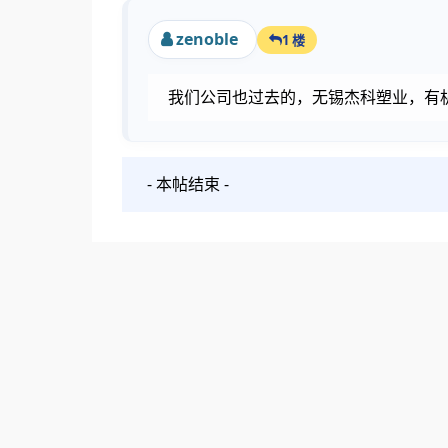
zenoble
1 楼
我们公司也过去的，无锡杰科塑业，有
- 本帖结束 -