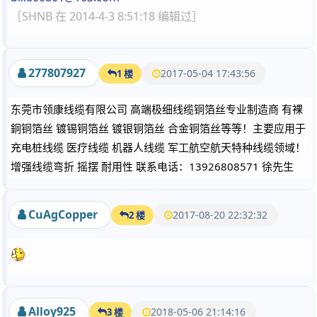
［SHNB 在 2014-4-3 8:51:18 编辑过］
277807927
2017-05-04 17:43:56
1 楼
东莞市领康线缆有限公司 高端极细线缆铜箔丝专业制造商 有裸
銅铜箔丝 镀锡铜箔丝 镀银铜箔丝 合金铜箔丝等等！主要应用于
充电桩线缆 医疗线缆 机器人线缆 军工航空航天特种线缆领域！
增强线缆弯折 摇摆 耐用性 联系电话：13926808571 徐先生
CuAgCopper
2017-08-20 22:32:32
2 楼
Alloy925
2018-05-06 21:14:16
3 楼