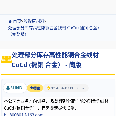
首页
>
线缆原材料
>
处理部分库存高性能铜合金线材 CuCd (镉铜 合金）
（完整版）
处理部分库存高性能铜合金线材
CuCd (镉铜 合金） - 简版
SHNB
2014-04-03 08:50:32
楼主
本公司因业务方向调整， 现处理部分高性能的铜合金线材
CuCd (镉铜合金），有需要请尽快联系：
bill800801@163.com