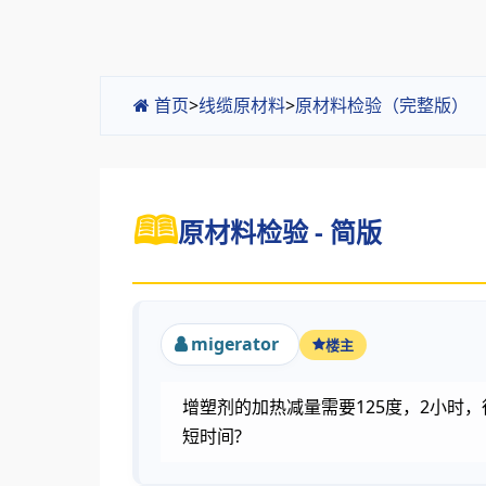
首页
>
线缆原材料
>
原材料检验（完整版）
原材料检验 - 简版
migerator
楼主
增塑剂的加热减量需要125度，2小
短时间?