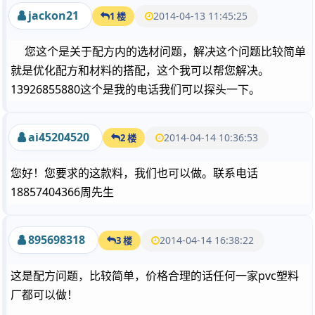
jackon21
2014-04-13 11:45:25
1 楼
您这个是关于配方内的选材问题，解决这个问题比较简单
就是优化配方和材料的搭配，这个我可以帮您解决。
13926855880这个是我的电话我们可以探头一下。
ai45204520
2014-04-14 10:36:53
2 楼
您好！您要求的这款料，我们也可以做。联系电话
18857404366周先生
895698318
2014-04-14 16:38:22
3 楼
这是配方问题，比较简单，价格合理的话任何一家pvc塑料
厂都可以做！