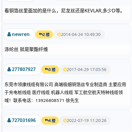
看铜箔丝里面加的是什么，尼龙丝还是KEVLAR,多少D等。
newren
2014-04-24 10:49:30
2 楼
涤纶丝 就是聚酯纤维
277807927
2017-04-29 17:05:56
3 楼
东莞市领康线缆有限公司 高端极细铜箔丝专业制造商 主要应用
于充电桩线缆 医疗线缆 机器人线缆 军工航空航天特种线缆领
域！联系电话：13926808571 徐先生
727031696
2022-07-19 11:20:26
4 楼