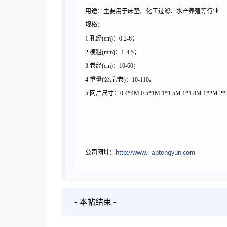
用途：主要用于床垫、化工过滤、水产养殖等行业
规格：
1.孔经(cm)：0.2-6；
2.梗粗(mm)：1-4.5；
3.卷经(cm)：10-60；
4.重量(公斤/卷)：10-110。
5.网片尺寸：0.4*4M 0.5*1M 1*1.5M 1*1.8M 1*
http://www.--aptongyun.com
公司网址：
- 本帖结束 -