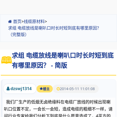
首页
>
线缆原材料
>
求组 电缆放线是喇叭口时长时短到底有哪里原因？
（完整版）
求组 电缆放线是喇叭口时长时短到底
有哪里原因？ - 简版
dzswj1314
2014-05-11 11:01:08
楼主
我们厂生产的低烟无卤绝缘料在电缆厂放线的时候出现喇
叭口位置不定，一会长一会短，造成电缆的粗细不一样，请
问行业专家给我们分析下到底是什么愿意造成了，4平方的