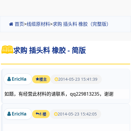
首页
>
线缆原材料
>
求购 插头料 橡胶（完整版）
求购 插头料 橡胶 - 简版
EricHa
2014-05-23 15:41:39
楼主
如题，有经营此材料的请联系，qq229813235，谢谢
EricHa
2014-05-23 15:42:05
1 楼