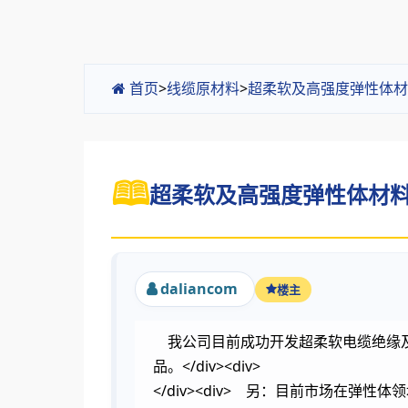
首页
>
线缆原材料
>
超柔软及高强度弹性体材
超柔软及高强度弹性体材料 
daliancom
楼主
我公司目前成功开发超柔软电缆绝缘及护
品。</div><div>
</div><div> 另：目前市场在弹性体