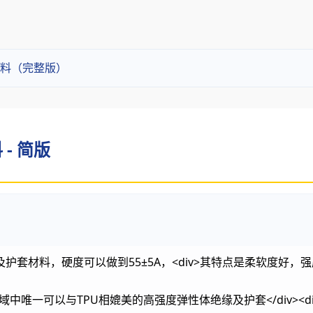
料（完整版）
- 简版
套材料，硬度可以做到55±5A，<div>其特点是柔软度好，
领域中唯一可以与TPU相媲美的高强度弹性体绝缘及护套</div><di