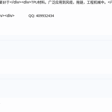
</div><div>
</
TPU材料。广泛应用到风缆，拖链，工程机械中。
上要好于
iv><div>
QQ: 409932434
~