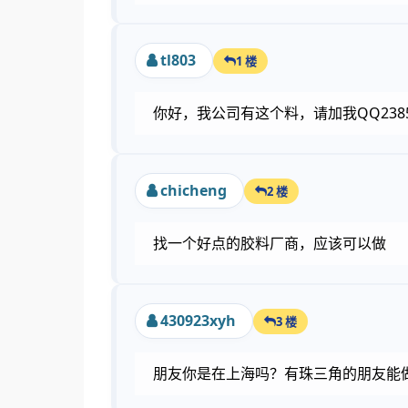
tl803
1 楼
你好，我公司有这个料，请加我QQ23857
chicheng
2 楼
找一个好点的胶料厂商，应该可以做
430923xyh
3 楼
朋友你是在上海吗？有珠三角的朋友能