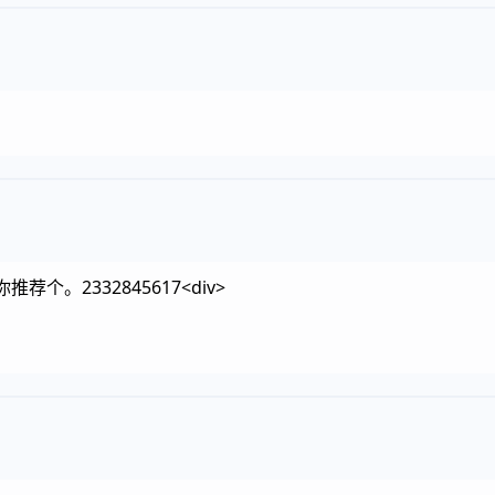
个。2332845617<div>