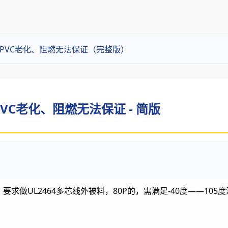
 80P PVC老化、阻燃无法保证（完整版）
P PVC老化、阻燃无法保证 - 简版
要求做UL2464多芯线外被料，80P的，需满足-40度——10