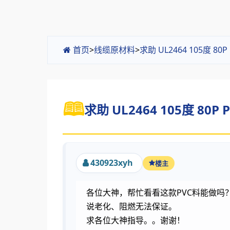
首页
>
线缆原材料
>
求助 UL2464 105度
求助 UL2464 105度 80
430923xyh
楼主
各位大神，帮忙看看这款PVC料能做吗？
说老化、阻燃无法保证。
求各位大神指导。。谢谢！