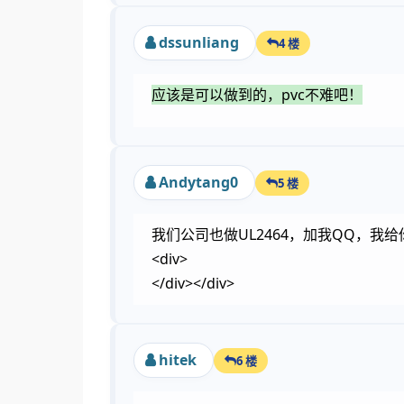
dssunliang
4 楼
应该是可以做到的，pvc不难吧！
Andytang0
5 楼
我们公司也做UL2464，加我QQ，我给你推荐
<div>
</div></div>
hitek
6 楼