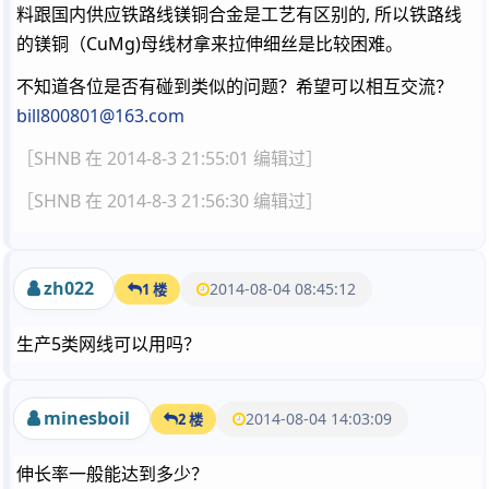
料跟国内供应铁路线镁铜合金是工艺有区别的, 所以铁路线
的镁铜（CuMg)母线材拿来拉伸细丝是比较困难。
不知道各位是否有碰到类似的问题？希望可以相互交流？
bill800801@163.com
［SHNB 在 2014-8-3 21:55:01 编辑过］
［SHNB 在 2014-8-3 21:56:30 编辑过］
zh022
2014-08-04 08:45:12
1 楼
生产5类网线可以用吗？
minesboil
2014-08-04 14:03:09
2 楼
伸长率一般能达到多少？