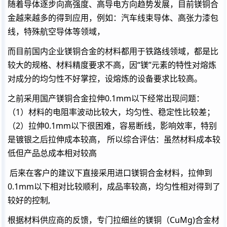
随着导体逐步向高强度、高导电方向趋势发展，目前镁铜合
金越来越多的得到应用，例如：汽车线束导体、高张力漆包
线，特殊航空导体等领域，
而目前国内企业镁铜合金的材料都用于铁路线领域，都是比
较大的规格、材料精度要求不高，因“镁”元素的特性对熔炼
对成分的均匀性不好掌控，设熔炼的设备要求比较高。
之前采用国产镁铜合金拉伸0.1mm以下经常出现问题：
（1）材料的电阻率波动比较大，均匀性、稳定性比较差；
（2）拉伸0.1mm以下很困难，容易断线，影响效率，特别
是镀银之后拉伸成本较高， 所以综合评估：虽然材料成本较
低但产品总成本相对较高
后来在客户的建议下直接采用进口镁铜合金材料，拉伸到
0.1mm以下相对比较顺利，成品率较高，均匀性相对得到了
较好的控制,
根据材料供应商的反馈，专门拉细丝的镁铜（CuMg)合金材