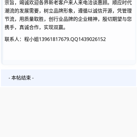
宗旨，竭诚欢迎各界新老客户来人来电洽谈惠顾。顺应时代
潮流的发展需要，树立品牌形象，遵循以诚信开源，凭管理
节流，用质量取胜，创行业品牌的企业精神，殷切期望与您
携手，真诚合作，实现双赢。
联系人：程小姐13961817679.QQ1439026152
- 本帖结束 -