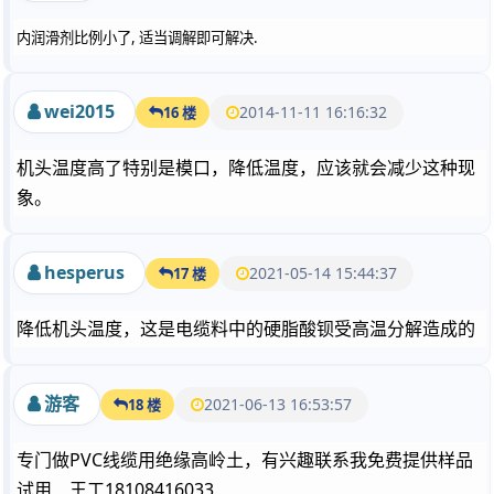
,
.
内润滑剂比例小了
适当调解即可解决
wei2015
2014-11-11 16:16:32
16 楼
机头温度高了特别是模口，降低温度，应该就会减少这种现
象。
hesperus
2021-05-14 15:44:37
17 楼
降低机头温度，这是电缆料中的硬脂酸钡受高温分解造成的
游客
2021-06-13 16:53:57
18 楼
专门做PVC线缆用绝缘高岭土，有兴趣联系我免费提供样品
试用 王工18108416033