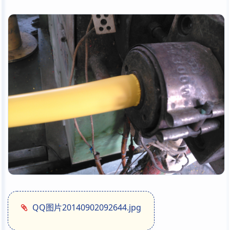
QQ图片20140902092644.jpg