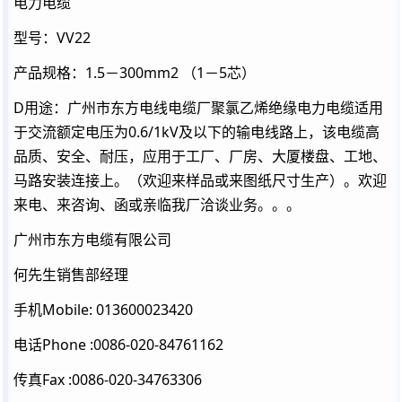
电力电缆
型号：VV22
产品规格：1.5－300mm2 （1－5芯）
D用途：广州市东方电线电缆厂聚氯乙烯绝缘电力电缆适用
于交流额定电压为0.6/1kV及以下的输电线路上，该电缆高
品质、安全、耐压，应用于工厂、厂房、大厦楼盘、工地、
马路安装连接上。（欢迎来样品或来图纸尺寸生产）。欢迎
来电、来咨询、函或亲临我厂洽谈业务。。。
广州市东方电缆有限公司
何先生销售部经理
手机Mobile: 013600023420
电话Phone :0086-020-84761162
传真Fax :0086-020-34763306