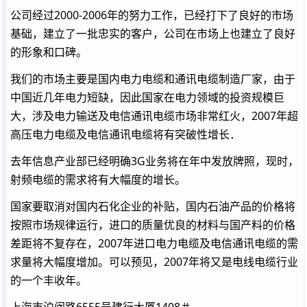
公司经过2000-2006年的努力工作，已经打下了良好的市场
基础，建立了一批忠实的客户，公司在市场上也建立了良好
的形象和口碑。
我们的市场主要是国内电力电缆和通讯电缆制造厂家，由于
中国近几年电力短缺，因此国家在电力领域的投资规模巨
大，涉及电力输送及电信通讯电缆市场非常红火，2007年超
高压电力电缆及电信通讯电缆将有突破性增长．
去年信息产业部已经明确
3G
业务将在年中发放牌照，现时，
射频电缆的需求将有大幅度的增长。
国家要取消对国内石化企业的补贴，国内石油产品的价格将
按照市场规律运行，进口的质量优良的材料与国产料的价格
差距将不复存在，2007年进口电力电缆及电信通讯电缆的需
求量将大幅度增加。可以预见，2007年将又是电线电缆行业
的一个丰收年。