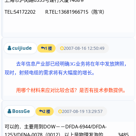
上海市沪闵路6555号建行大厦1408＃
TEL:54172202 R.TEL:13681966715（陈'R）
cuijiude
2007-08-16 12:50:49
1 楼
去年信息产业部已经明确
3G
业务将在年中发放牌照，
现时，射频电缆的需求将有大幅度的增长。
用哪个材料来应对比较合适？是否有技术参数提供。
BossGe
2007-08-19 13:29:57
2 楼
可以的．主要用到DOW－－DFDA-6944/DFDA-
1253/DFNA-0078（0012） 以上是物理发泡的 3485