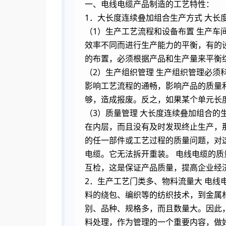
一、电线电缆产品制造的工艺特性：
1．大长度连续叠加组合生产方式 大
（1）生产工艺流程和设备布置 生产
效率不同而进行生产能力的平衡，有的
的布置，必须根据产品和生产量来平衡
（2）生产组织管理 生产组织管理必
影响工艺流程的通畅，影响产品的质量
够，造成报废。反之，如果某个单元长
（3）质量管理 大长度连续叠加组合
在内层，而且没有及时发现终止生产，
的任一部件或工艺过程的质量问题，对
电缆。它无法拆开重装。 电线电缆的
互检，这是保证产品质量，提高企业经
2．生产工艺门类多、物料流量大 电
料的绕包、编织等的纺织技术，到金属
别、品种、规格多，而且数量大。因此
料处理，作为管理的一个重要内容，做