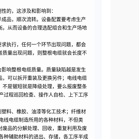
制性的，这涉及和影响到：
半成品，顺次流转。设备配置要考虑生产
衡。从而设备的合理选配组合和生产场地
要求执行，任何一个环节出现问题，都会
者质量出现问题，则整根电缆就会长度不
会影响整根电缆质量。质量缺陷越是发生
品，可以拆开重装及更换另件；电线电缆
，不是锯短就是降级处理，要么报废整条
产过程巡回检查、操作人自检、上下工序
到塑料、橡胶、油漆等化工技术；纤维材
电线电缆制造所用的各种材料，不但类
对废品的分解处理、回收，重复利用及废
各种辅助材料的进出、存储，各工序半成