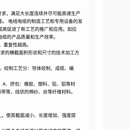
要求，满足大长度连续并尽可能高速生产
。 电线电缆的制造工艺和专用设备的发
提高促进了新工艺的推广和应用。如拉
电缆的产品质量和生产效率。
，重复性越高。
要求的横截面积形状和尺寸的技术加工方
制。绞制工艺分：导体绞制、成缆、编
 A．挤包：橡胶、塑料、铅、铝等材
料带等，线状的棉纱、丝等纤维材料。
孔，使其截面减小、长度增加、强度提