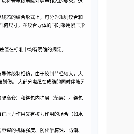
，以符合电线电缆对导电线芯的要求。退
电线芯的绞合形式上，可分为规则绞合和
几何尺寸，在绞合导体的同时采用紧压形
偏差值在标准中均有明确的规定。
与导体绞制相仿，由于绞制节径较大，大
划伤。 大部分电缆在成缆的同时伴随另
（隔离套）和绕包内护层（垫层）。绕包
有正压力作用又有拉力作用的场合（如水
线电缆的机械强度、防化学腐蚀、防潮、