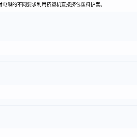
对电缆的不同要求利用挤塑机直接挤包塑料护套。