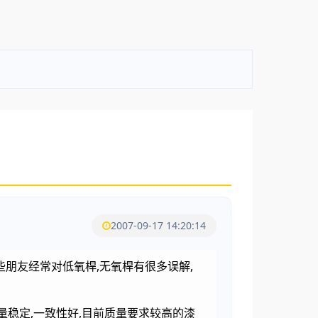
2007-09-17 14:20:14
些朋友经常对低氧桿,无氧桿有很多误解,
质量稳定,一致性好,目前质量要求较高的漆