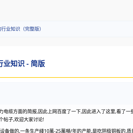
的行业知识（完整版）
业知识 - 简版
力电缆方面的简报,因此上网百度了一下,因此进入了这里,看了一
个帖子,欢迎大家讨论!
设备做的,一条生产綫10萬-25萬噸/年的产能,是吃阴极铜板的.