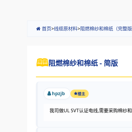
首页
>
线缆原材料
>
阻燃棉纱和棉纸（完整版
阻燃棉纱和棉纸 - 简版
hpzjb
楼主
我司做UL SVT认证电线,需要采购棉纱和