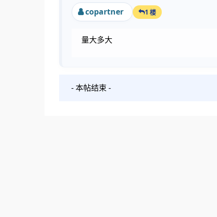
copartner
1 楼
量大多大
- 本帖结束 -