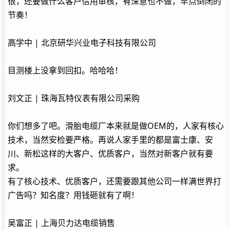
很，还要做什么客户信用审核，有深意也不做，早点倒闭的
节奏！
高学中 | 北京研华兴业电子科技有限公司
目测楼上没拿到回扣。哈哈哈！
刘文正 | 珠海瓦特仪表有限公司采购
你们想多了吧。滑胎电缆厂本来就是做OEM的，人家有核心
技术，当然安检要严格。再说人家手里的都是富士康、安
川、新松这样的大客户、优质客户，当然对新客户就有要
求。
有了核心技术、优质客户，还需要跟其他公司一样满世界打
广告吗？知名度？用钱砸就有了啊！
吴富正 | 上海贝力达电缆销售