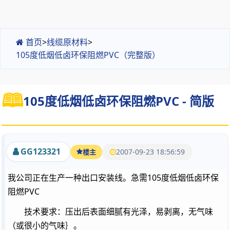
首页
>
线缆原材料
>
105度低烟低卤环保阻燃PVC（完整版）
105度低烟低卤环保阻燃PVC - 简版
GG123321
2007-09-23 18:56:59
楼主
我公司正在生产一种出口安装线。急需105度低烟低卤环保
阻燃PVC
技术要求：压出后表面细腻有光泽，易剥离，无气味
（或很小的气味
｝。