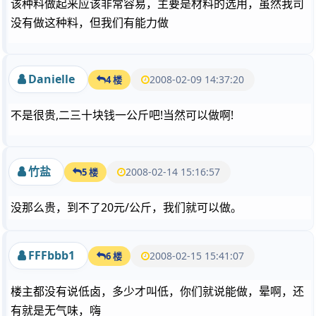
该种料做起来应该非常容易，主要是材料的选用，虽然我司
没有做这种料，但我们有能力做
Danielle
2008-02-09 14:37:20
4 楼
不是很贵,二三十块钱一公斤吧!当然可以做啊!
竹盐
2008-02-14 15:16:57
5 楼
没那么贵，到不了20元/公斤，我们就可以做。
FFFbbb1
2008-02-15 15:41:07
6 楼
楼主都没有说低卤，多少才叫低，你们就说能做，晕啊，还
有就是无气味，嗨