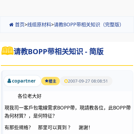
首页
>
线缆原材料
>
请教BOPP带相关知识（完整版）
请教BOPP带相关知识 - 简版
copartner
2007-09-27 08:08:51
楼主
各位老大好
現我司一客戶包電線需求BOPP帶，現請教各位，此BOPP帶
為何材質？，是何特征？
有那些規格？ 那里可以買到 ？ 謝謝！