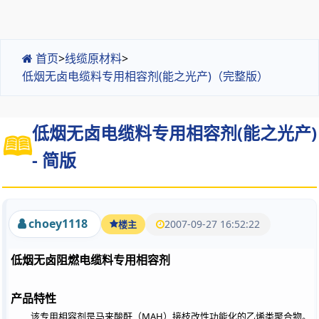
首页
>
线缆原材料
>
低烟无卤电缆料专用相容剂(能之光产)（完整版）
低烟无卤电缆料专用相容剂(能之光产)
- 简版
choey1118
2007-09-27 16:52:22
楼主
低烟无卤阻燃电缆料专用相容剂
产品特性
MAH
该专用相容剂是马来酸酐（
）接枝改性功能化的乙烯类聚合物。