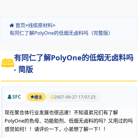
首页
>
线缆原材料
>
有同仁了解PolyOne的低烟无卤料吗（完整版）
有同仁了解PolyOne的低烟无卤料吗
- 简版
SFC
2007-09-27 17:07:23
楼主
现在聚合体行业发展也很迅速！不知道弟兄们有了解
PolyOne的色母、功能助剂、低烟无卤料的吗？又用过的吗
感觉如何！！请评价一下，小弟想了解一下！！