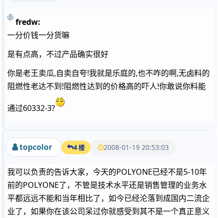
fredw:
一分价钱一分货嘛
是有点高，不过产品确实很好
你是老王卖瓜,自卖自夸!我就是乐庭的,也不咋的啊,无卤料的
阻燃性老达不到!阻燃性达到的价格高的吓人!你敢说你料能
通过60332-3?
topcolor
2008-01-19 20:53:03
4 楼
我可以负责的告诉大家，今天的POLYONE已经不是5-10年
前的POLYONE了，不管是技术水平还是销售管理的业务水
平都远远不能和当年相比了，如今已经沦落到成国内二流企
业了，如果你在该公司呆过你就感受到其不是一个真正意义