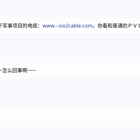
于军事项目的电缆：
www.--sio2cable.com
，你看和普通的ＰＶ
~怎么回事啊~~~