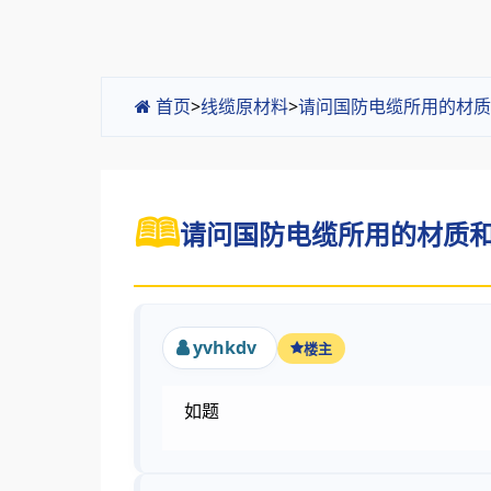
首页
>
线缆原材料
>
请问国防电缆所用的材质
请问国防电缆所用的材质和
yvhkdv
楼主
如题