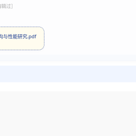
1 编辑过］
结构与性能研究.pdf