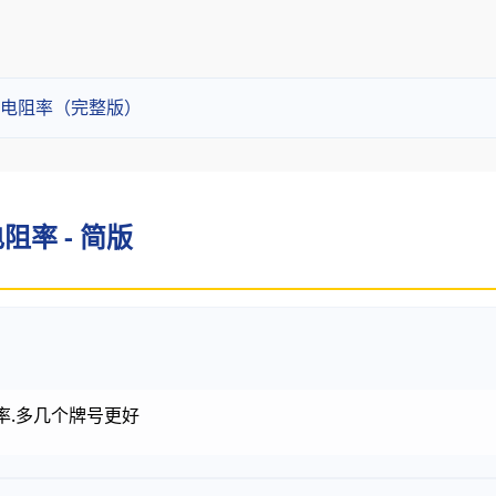
电阻率（完整版）
率 - 简版
2)率.多几个牌号更好