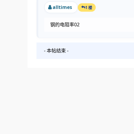
alltimes
1 楼
钢的电阻率02
- 本帖结束 -