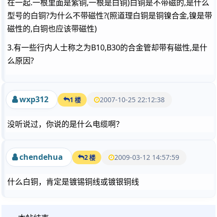
在一起.一根里面是紫铜,一根是白铜)白铜是不带磁的,是什么
型号的白铜?为什么不带磁性?(照道理白铜是铜镍合金,镍是带
磁性的,白铜也应该带磁性)
3.有一些行内人士称之为B10,B30的合金管却带有磁性,是什
么原因?
wxp312
2007-10-25 22:12:38
1 楼
没听说过，你说的是什么电缆啊？
chendehua
2009-03-12 14:57:59
2 楼
什么白铜，肯定是镀锡铜线或镀银铜线