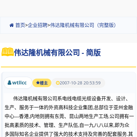
首页
>
企业招聘
>
伟达隆机械有限公司（完整版）
伟达隆机械有限公司 - 简版
wtllcc
2007-10-28 20:53:59
楼主
伟达隆机械有限公司系电线电缆光缆设备开发、设计、
生产、服务于一体的外资高科技企业集团
,
总部位于亚州金融
中心
---
香港
,
内地则拥有东莞、昆山两地生产工场
,
公司拥有一
批高素质的技术、管理、生产队伍
,
自一九八八以来
,
即为众
多国际知名企业提供了强大的技术支持及完善的配套服务
.
其