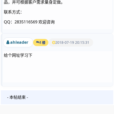
品，并可根据客户需求量身定做。
联系方式：
QQ：2835116569 欢迎咨询
ahleader
2018-07-19 20:15:31
1 楼
给个网址学习下
- 本帖结束 -