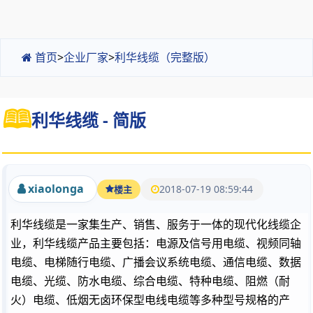
首页
>
企业厂家
>
利华线缆（完整版）
利华线缆 - 简版
xiaolonga
2018-07-19 08:59:44
楼主
利华线缆是一家集生产、销售、服务于一体的现代化线缆企
业，利华线缆产品主要包括：电源及信号用电缆、视频同轴
电缆、电梯随行电缆、广播会议系统电缆、通信电缆、数据
电缆、光缆、防水电缆、综合电缆、特种电缆、阻燃（耐
火）电缆、低烟无卤环保型电线电缆等多种型号规格的产