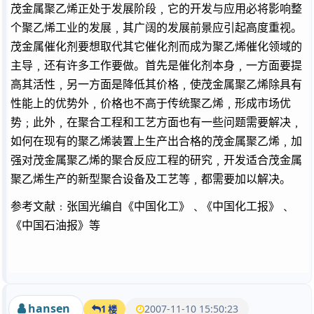
茂金属聚乙烯正处于发展阶段﹐它的开发与应用必将影响整
个聚乙烯工业的发展﹐其广阔的发展前景应引起高度重视。
茂金属催化剂要想取代其它催化剂而成为聚乙烯催化领域的
主导﹐还有许多工作要做。首先是催化剂本身﹐一方面要提
高其活性﹐另一方面是降低其价格﹐使茂金属聚乙烯除具有
性能上的优势外﹐价格也不高于传统聚乙烯﹐形成市场优
势﹔此外﹐在聚合工程和工艺方面也有一些问题需要解决﹐
如何在现有的聚乙烯装置上生产出合格的茂金属聚乙烯﹐加
强对茂金属聚乙烯的聚合反应工程的研究﹐开发适合茂金属
聚乙烯生产的新型聚合设备及工艺等﹐都需要加以解决。
参考文献﹕张国光编自《中国化工》﹑《中国化工报》﹑
《中国石油报》等
hansen
2007-11-10 15:50:23
1 楼