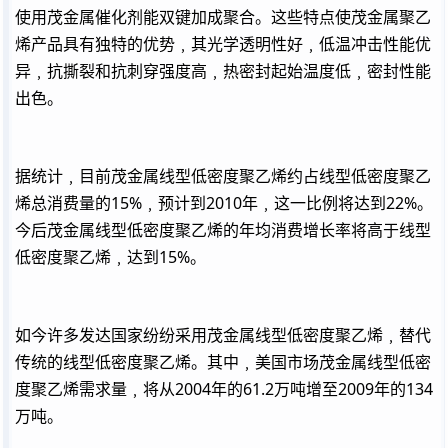
使用茂金属催化剂能双键加成聚合。这些特点使茂金属聚乙
烯产品具有独特的优势﹐其光学透明性好﹐低温冲击性能优
异﹐抗撕裂和抗刺穿强度高﹐热密封起始温度低﹐密封性能
出色。
据统计﹐目前茂金属线型低密度聚乙烯约占线型低密度聚乙
烯总消费量的15%﹐预计到2010年﹐这一比例将达到22%。
今后茂金属线型低密度聚乙烯的年均消费增长率将高于线型
低密度聚乙烯﹐达到15%。
如今许多发达国家纷纷采用茂金属线型低密度聚乙烯﹐替代
传统的线型低密度聚乙烯。其中﹐美国市场茂金属线型低密
度聚乙烯需求量﹐将从2004年的61.2万吨增至2009年的134
万吨。