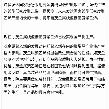
许多发达国家纷纷采用茂金属线型低密度聚乙烯﹐替代传统
的线型低密度聚乙烯。据预测﹐未来发达国家线型低密度聚
乙烯产量增长的一半﹐将来自茂金属线型低密度聚乙烯。
现在﹐茂金属线型低密度聚乙烯已经实现国产化生产。
茂金属聚乙烯的发展对包括聚乙烯在内的聚烯烃产业将产生
巨大影响。茂金属聚乙烯能显著改进聚合物的性能。如茂金
属聚乙烯塑料包装﹐可使商品的保质期大大延长。由于性能
优越﹐茂金属聚乙烯已经在我国软包装领域得到应用。据使
用者反映﹐其包装产品的漏泄率降低﹐而热封可靠性提高。
据悉﹐除主要用做包装材料外﹐茂金属聚乙烯还可用于电线
电缆﹑复合膜封焊层﹑软管﹑发泡材料和聚烯烃改性剂等方
面的生产﹐且产品均具有良好性能。