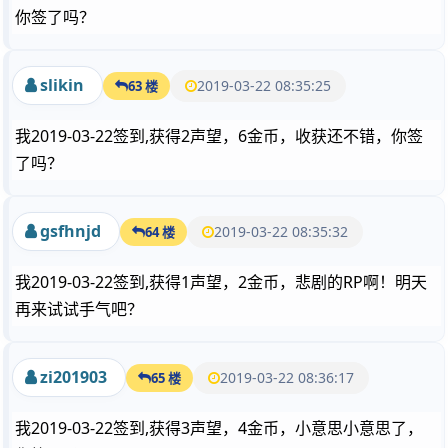
你签了吗？
slikin
2019-03-22 08:35:25
63 楼
我2019-03-22签到,获得2声望，6金币，收获还不错，你签
了吗？
gsfhnjd
2019-03-22 08:35:32
64 楼
我2019-03-22签到,获得1声望，2金币，悲剧的RP啊！明天
再来试试手气吧？
zi201903
2019-03-22 08:36:17
65 楼
我2019-03-22签到,获得3声望，4金币，小意思小意思了，