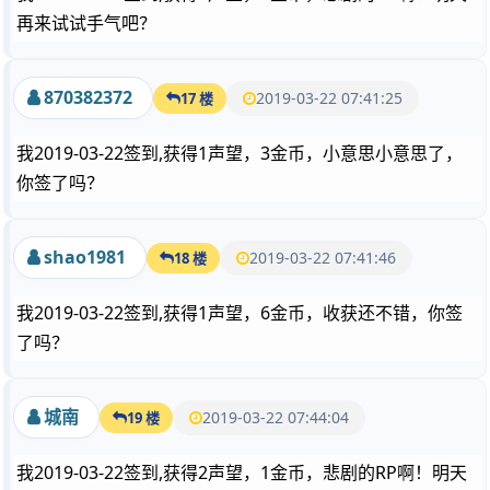
再来试试手气吧？
870382372
2019-03-22 07:41:25
17 楼
我2019-03-22签到,获得1声望，3金币，小意思小意思了，
你签了吗？
shao1981
2019-03-22 07:41:46
18 楼
我2019-03-22签到,获得1声望，6金币，收获还不错，你签
了吗？
城南
2019-03-22 07:44:04
19 楼
我2019-03-22签到,获得2声望，1金币，悲剧的RP啊！明天