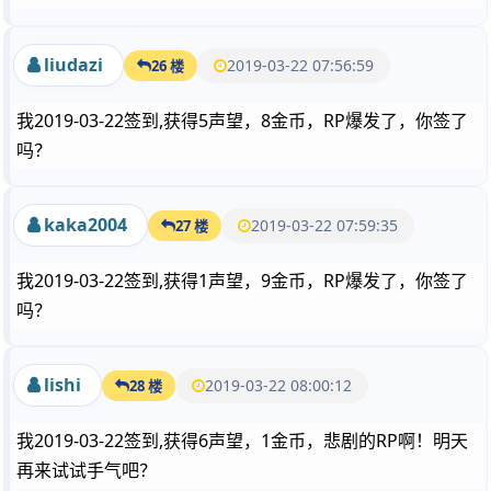
liudazi
2019-03-22 07:56:59
26 楼
我2019-03-22签到,获得5声望，8金币，RP爆发了，你签了
吗？
kaka2004
2019-03-22 07:59:35
27 楼
我2019-03-22签到,获得1声望，9金币，RP爆发了，你签了
吗？
lishi
2019-03-22 08:00:12
28 楼
我2019-03-22签到,获得6声望，1金币，悲剧的RP啊！明天
再来试试手气吧？