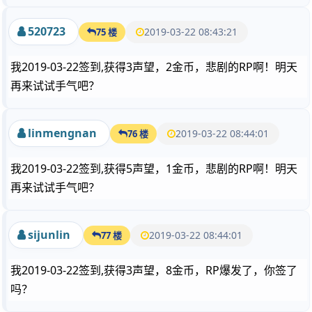
520723
2019-03-22 08:43:21
75 楼
我2019-03-22签到,获得3声望，2金币，悲剧的RP啊！明天
再来试试手气吧？
linmengnan
2019-03-22 08:44:01
76 楼
我2019-03-22签到,获得5声望，1金币，悲剧的RP啊！明天
再来试试手气吧？
sijunlin
2019-03-22 08:44:01
77 楼
我2019-03-22签到,获得3声望，8金币，RP爆发了，你签了
吗？