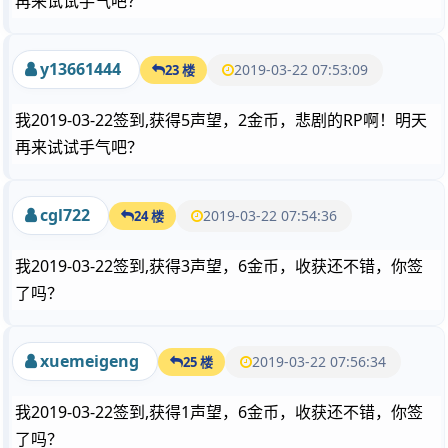
再来试试手气吧？
y13661444
2019-03-22 07:53:09
23 楼
我2019-03-22签到,获得5声望，2金币，悲剧的RP啊！明天
再来试试手气吧？
cgl722
2019-03-22 07:54:36
24 楼
我2019-03-22签到,获得3声望，6金币，收获还不错，你签
了吗？
xuemeigeng
2019-03-22 07:56:34
25 楼
我2019-03-22签到,获得1声望，6金币，收获还不错，你签
了吗？