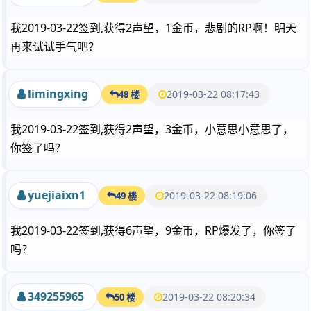
我2019-03-22签到,获得2声望，1金币，悲剧的RP啊！明天
再来试试手气吧？
limingxing
2019-03-22 08:17:43
48 楼
我2019-03-22签到,获得2声望，3金币，小意思小意思了，
你签了吗？
yuejiaixn1
2019-03-22 08:19:06
49 楼
我2019-03-22签到,获得6声望，9金币，RP爆发了，你签了
吗？
349255965
2019-03-22 08:20:34
50 楼