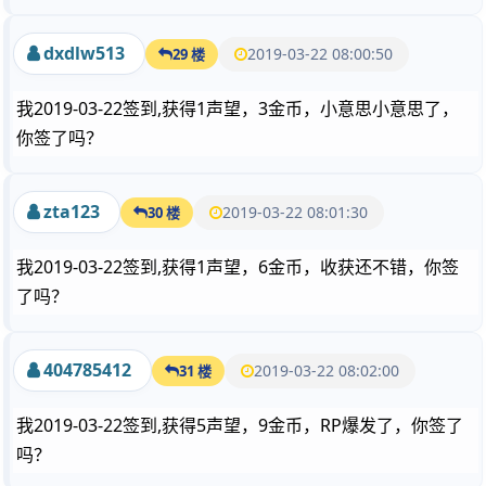
dxdlw513
2019-03-22 08:00:50
29 楼
我2019-03-22签到,获得1声望，3金币，小意思小意思了，
你签了吗？
zta123
2019-03-22 08:01:30
30 楼
我2019-03-22签到,获得1声望，6金币，收获还不错，你签
了吗？
404785412
2019-03-22 08:02:00
31 楼
我2019-03-22签到,获得5声望，9金币，RP爆发了，你签了
吗？