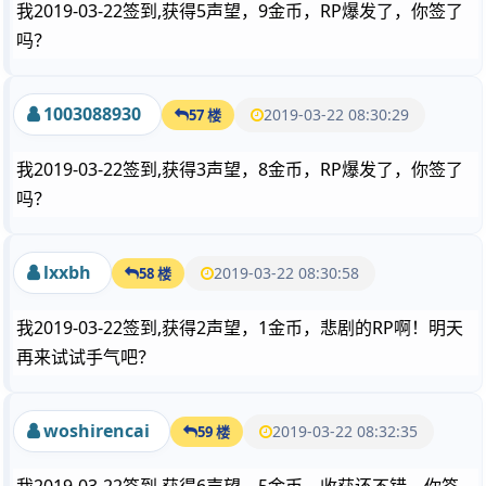
我2019-03-22签到,获得5声望，9金币，RP爆发了，你签了
吗？
1003088930
2019-03-22 08:30:29
57 楼
我2019-03-22签到,获得3声望，8金币，RP爆发了，你签了
吗？
lxxbh
2019-03-22 08:30:58
58 楼
我2019-03-22签到,获得2声望，1金币，悲剧的RP啊！明天
再来试试手气吧？
woshirencai
2019-03-22 08:32:35
59 楼