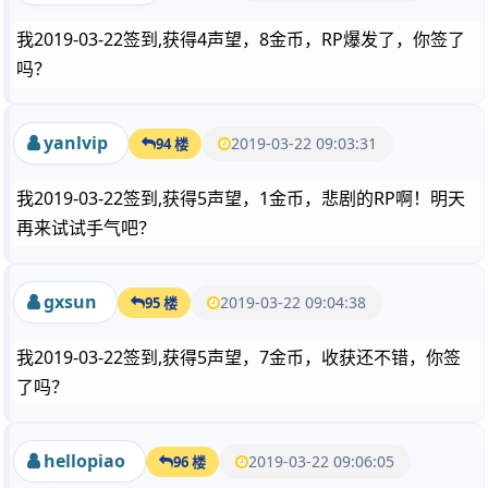
我2019-03-22签到,获得4声望，8金币，RP爆发了，你签了
吗？
yanlvip
2019-03-22 09:03:31
94 楼
我2019-03-22签到,获得5声望，1金币，悲剧的RP啊！明天
再来试试手气吧？
gxsun
2019-03-22 09:04:38
95 楼
我2019-03-22签到,获得5声望，7金币，收获还不错，你签
了吗？
hellopiao
2019-03-22 09:06:05
96 楼