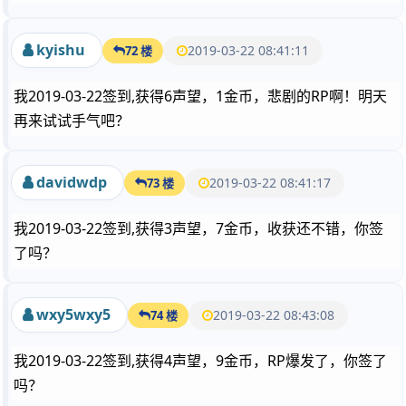
kyishu
2019-03-22 08:41:11
72 楼
我2019-03-22签到,获得6声望，1金币，悲剧的RP啊！明天
再来试试手气吧？
davidwdp
2019-03-22 08:41:17
73 楼
我2019-03-22签到,获得3声望，7金币，收获还不错，你签
了吗？
wxy5wxy5
2019-03-22 08:43:08
74 楼
我2019-03-22签到,获得4声望，9金币，RP爆发了，你签了
吗？