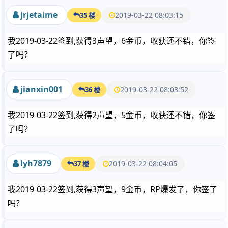
jrjetaime
2019-03-22 08:03:15
35 楼
我2019-03-22签到,获得3声望，6金币，收获还不错，你签
了吗？
jianxin001
2019-03-22 08:03:52
36 楼
我2019-03-22签到,获得2声望，5金币，收获还不错，你签
了吗？
lyh7879
2019-03-22 08:04:05
37 楼
我2019-03-22签到,获得3声望，9金币，RP爆发了，你签了
吗？