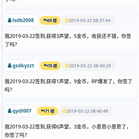
lsdb2008
2019-03-22 08:37:44
69 楼
我2019-03-22签到,获得3声望，5金币，收获还不错，你签
了吗？
gsdkyzzt
2019-03-22 08:40:29
70 楼
我2019-03-22签到,获得1声望，9金币，RP爆发了，你签了
吗？
qydl007
2019-03-22 08:40:49
71 楼
我2019-03-22签到,获得6声望，3金币，小意思小意思了，
你签了吗？