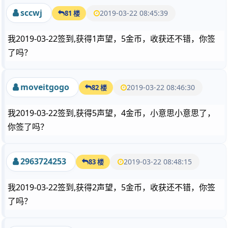
sccwj
2019-03-22 08:45:39
81 楼
我2019-03-22签到,获得1声望，5金币，收获还不错，你签
了吗？
moveitgogo
2019-03-22 08:46:30
82 楼
我2019-03-22签到,获得5声望，4金币，小意思小意思了，
你签了吗？
2963724253
2019-03-22 08:48:15
83 楼
我2019-03-22签到,获得2声望，5金币，收获还不错，你签
了吗？