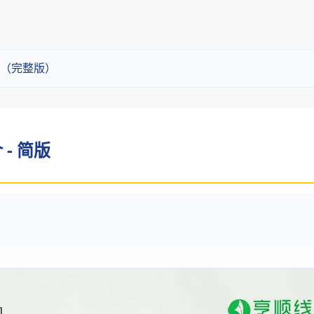
（完整版）
- 简版