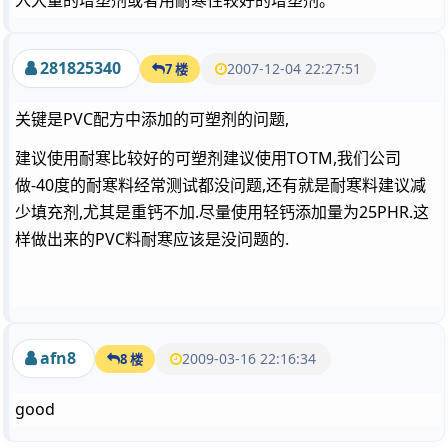
入大量的增塑剂或者用耐寒性较好的增塑剂。
281825340
2007-12-04 22:27:51
7 楼
关键是PVC配方中添加的可塑剂的问题,
建议使用耐寒比较好的可塑剂建议使用TOTM,我们公司
做-40度的耐寒料经常测试都没问题,还有就是耐寒料建议减
少填充剂,尤其是重钙不加.尽量使用轻钙添加量为25PHR.这
样做出来的PVC料耐寒应该是没问题的.
afn8
2009-03-16 22:16:34
8 楼
good