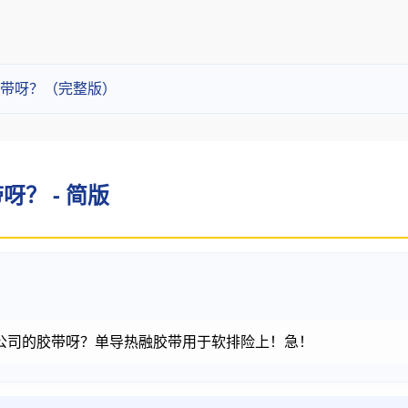
带呀？（完整版）
？ - 简版
J公司的胶带呀？单导热融胶带用于软排险上！急！