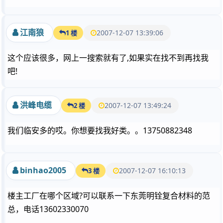
江南狼
2007-12-07 13:39:06
1 楼
这个应该很多，网上一搜索就有了,如果实在找不到再找我
吧!
洪峰电缆
2007-12-07 13:49:24
2 楼
我们临安多的哎。你想要找我好类。。13750882348
binhao2005
2007-12-07 16:10:13
3 楼
楼主工厂在哪个区域?可以联系一下东莞明铨复合材料的范
总，电话13602330070