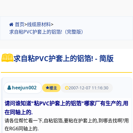
首页
>
线缆原材料
>
求自粘PVC护套上的铝箔!（完整版）
求自粘PVC护套上的铝箔! - 简版
heejun002
2007-12-07 11:16:30
楼主
请问谁知道"粘PVC护套上的铝箔"哪家厂有生产的,用
在同轴上的.
请各位帮忙看一下,自粘铝箔,要粘在护套上的,到哪去找啊?用
在RG6同轴上的.