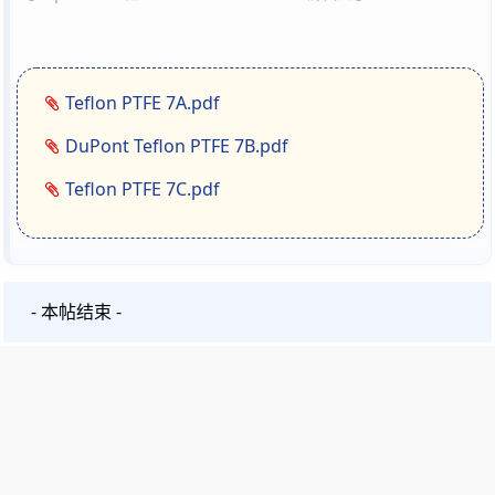
Teflon PTFE 7A.pdf
DuPont Teflon PTFE 7B.pdf
Teflon PTFE 7C.pdf
- 本帖结束 -