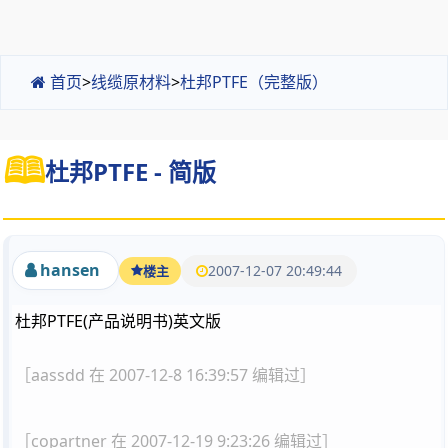
首页
>
线缆原材料
>
杜邦PTFE（完整版）
杜邦PTFE - 简版
hansen
2007-12-07 20:49:44
楼主
杜邦PTFE(产品说明书)英文版
［aassdd 在 2007-12-8 16:39:57 编辑过］
［copartner 在 2007-12-19 9:23:26 编辑过］