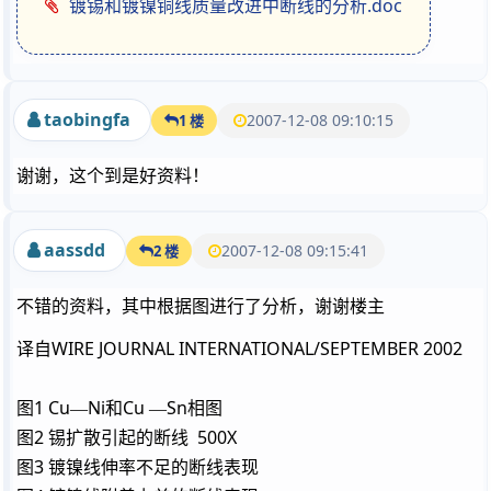
镀锡和镀镍铜线质量改进中断线的分析.doc
taobingfa
2007-12-08 09:10:15
1 楼
谢谢，这个到是好资料！
aassdd
2007-12-08 09:15:41
2 楼
不错的资料，其中根据图进行了分析，谢谢楼主
WIRE JOURNAL INTERNATIONAL/SEPTEMBER 2002
译自
1 Cu
Ni
Cu
Sn
图
—
和
—
相图
2
500X
图
锡扩散引起的断线
3
图
镀镍线伸率不足的断线表现