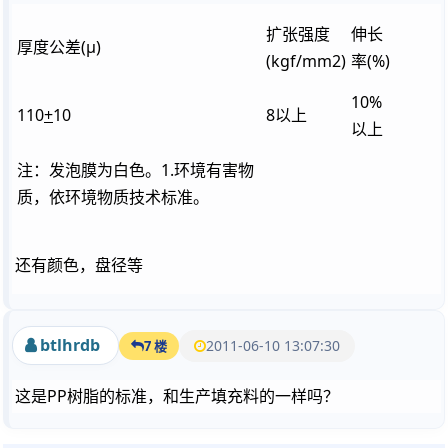
扩张强度
伸长
厚度公差(μ)
(kgf/mm2)
率(%)
10%
110
+
10
8以上
以上
注：发泡膜为白色。1.环境有害物
质，依环境物质技术标准。
还有颜色，盘径等
btlhrdb
2011-06-10 13:07:30
7 楼
这是PP树脂的标准，和生产填充料的一样吗？