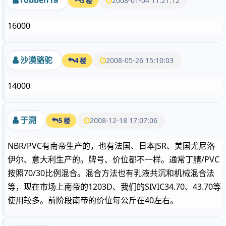
robben1a
2008-01-04 11:21:12
3 楼
16000
沙漠骆驼
2008-05-26 15:10:03
4 楼
14000
于溯
2008-12-18 17:07:06
5 楼
NBR/PVC有南帝生产的，也有法国、日本JSR、美国尤尼洛
伊尔、意大利生产的。牌号、价位都不一样。通常丁腈/PVC
按照70/30比例混合。混合方法也有乳液共沉和机械混合法
等，现在市场上南帝的1203D、我们的SIVIC34.70、43.70等
使用较多。前阶段南帝的价位每公斤在40左右。