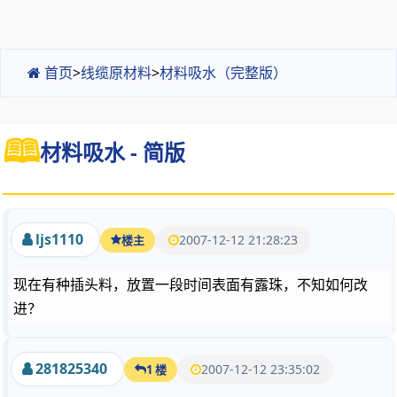
首页
>
线缆原材料
>
材料吸水（完整版）
材料吸水 - 简版
ljs1110
2007-12-12 21:28:23
楼主
现在有种插头料，放置一段时间表面有露珠，不知如何改
进？
281825340
2007-12-12 23:35:02
1 楼