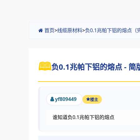
首页
>
线缆原材料
>
负0.1兆帕下铝的熔点（
负0.1兆帕下铝的熔点 - 简
yf809449
楼主
谁知道负0.1兆帕下铝的熔点