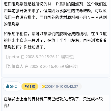
您们阻燃剂就是我所说的Ｎ－Ｐ系别的阻燃剂．这个我们这
四年前就开发出来了，但是因为水解性的致命难题，可以说
我们一直没有推出．而且国外的线材原料都不用Ｎ－Ｐ系别
的阻燃剂
如果您不相信，您可以拿您们的胶料做成的线材，在９０度
的热水中寝泡一段时间，在放上半个月左右，再去测试看看
阻燃如何？你就知道了．
［tpetpr 在 2008-8-20 15:26:11 编辑过］
［智情真人 在 2008-8-20 16:40:59 编辑过］
SFC
2008-10-10 09:42:37
11 楼
在展览会上看到有材料厂商已经攻关成功了，只是成本较
高！