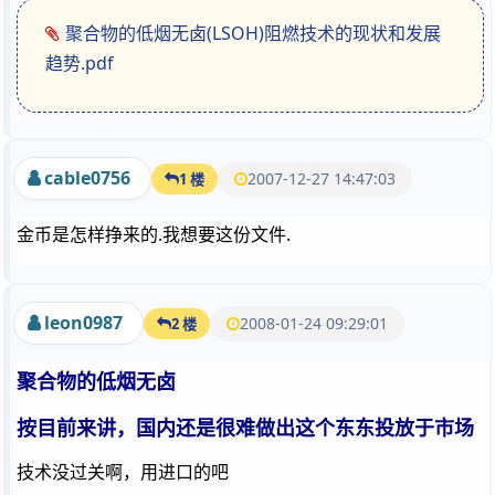
聚合物的低烟无卤(LSOH)阻燃技术的现状和发展
趋势.pdf
cable0756
2007-12-27 14:47:03
1 楼
金币是怎样挣来的.我想要这份文件.
leon0987
2008-01-24 09:29:01
2 楼
聚合物的低烟无卤
按目前来讲，国内还是很难做出这个东东投放于市场
技术没过关啊，用进口的吧