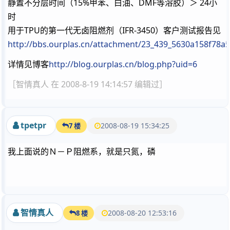
静置不分层时间（15%甲苯、白油、DMF等溶胶）＞ 24小
时
用于TPU的第一代无卤阻燃剂（IFR-3450）客户测试报告见
http://bbs.ourplas.cn/attachment/23_439_5630a158f78a5
详情见博客
http://blog.ourplas.cn/blog.php?uid=6
［智情真人 在 2008-8-19 14:14:57 编辑过］
tpetpr
2008-08-19 15:34:25
7 楼
我上面说的Ｎ－Ｐ阻燃系，就是只氮，磷
智情真人
2008-08-20 12:53:16
8 楼