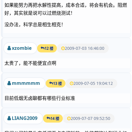
如果能努力再把水解性提高，成本合适，将会有机会。阻燃
好，其实就是说可以过燃烧测试！
没办法，科学总是相生相克！
xzombie
2009-07-03 16:46:00
12 楼
太贵了，能不能便宜点啊
mmmmmm
2009-07-05 19:04:12
13 楼
目前低烟无卤聊都有哪些行业标准
LIANG2009
2009-07-07 09:52:50
14 楼