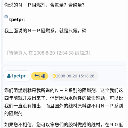
你说的Ｎ－Ｐ阻燃剂，含氮量？含磷量？
tpetpr:
我上面说的Ｎ－Ｐ阻燃系，就是只氮，磷
［智情真人 在 2008-8-20 12:54:58 编辑过］
tpetpr
2008-08-20 15:18:28
9 楼
您们阻燃剂就是我所说的Ｎ－Ｐ系别的阻燃剂．这个我们这
四年前就开发出来了，但是因为水解性的致命难题，可以说
我们一直没有推出．而且国外的线材原料都不用Ｎ－Ｐ系别
的阻燃剂
如果您不相信，您可以拿您们的胶料做成的线材，在９０度