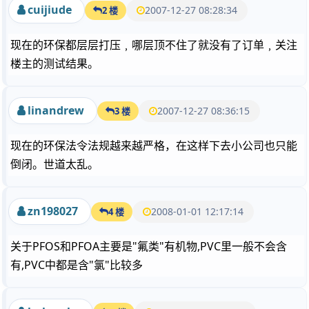
cuijiude
2007-12-27 08:28:34
2 楼
现在的环保都层层打压﹐哪层顶不住了就没有了订单﹐关注
楼主的测试结果。
linandrew
2007-12-27 08:36:15
3 楼
现在的环保法令法规越来越严格，在这样下去小公司也只能
倒闭。世道太乱。
zn198027
2008-01-01 12:17:14
4 楼
关于PFOS和PFOA主要是"氟类"有机物,PVC里一般不会含
有,PVC中都是含"氯"比较多