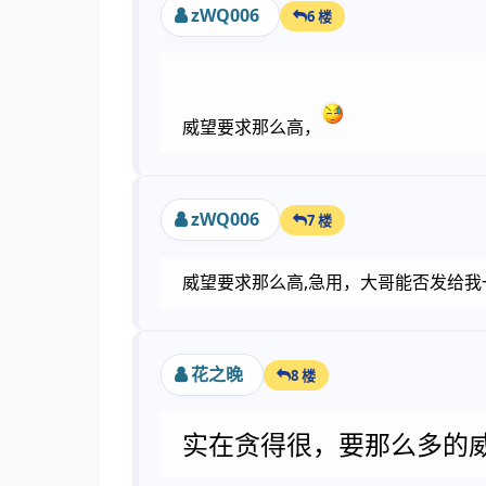
zWQ006
6 楼
威望要求那么高，
zWQ006
7 楼
威望要求那么高,急用，大哥能否发给我
花之晚
8 楼
实在贪得很，要那么多的