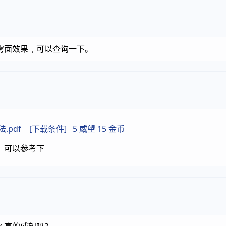
雾面效果﹐可以查询一下。
pdf [
下载条件
] 5 威望 15 金币
，可以参考下