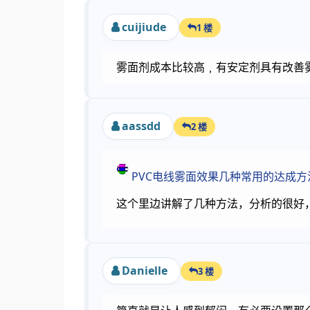
cuijiude
1 楼
雾面剂成本比较高﹐有安定剂具有改善
aassdd
2 楼
PVC电线雾面效果几种常用的达成方法.
这个里边讲解了几种方法，分析的很好
Danielle
3 楼