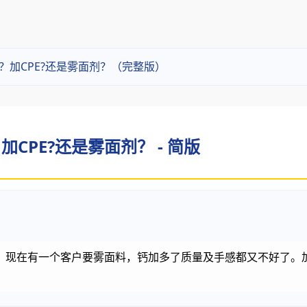
？加CPE?还是雾面剂？（完整版）
CPE?还是雾面剂？ - 简版
，现在有一个客户要雾面料，钙加多了质量及手感都又不好了。