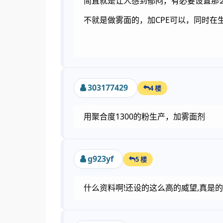
简直就是让人感到郁闷，有必要设置那
不就是做雾面的，加CPE可以，同时在
303177429
4 楼
用聚合度1300的粉生产，加雾面剂
g923yf
5 楼
什么资料啊!还设的这么高的威望,真是的