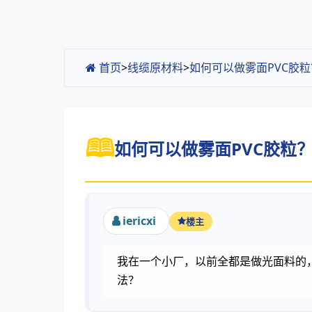
首页
>
线缆原材料
>
如何可以做雾面PVC胶粒
如何可以做雾面PVC胶粒？加
iericxi
楼主
我在一个小厂，以前全都是做光面料的
法？