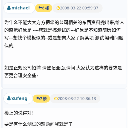
michael
2008-03-22 09:59:37
6 楼
为什么不能大大方方把您的公司相关的东西资料抛出来,给人
的感觉好象是 ----您就是搞测试的---好象是不知道简历如何
写---想找个模板似的--或是想向人家了解某项 测试 疑难问题
似的,
如是正规公司招聘 请登记全面,请问 大家认为这样的要求是
否更合理安全些?
xufeng
2008-03-22 10:36:13
7 楼
楼上的说得对！
要是有什么测试的难题问我就是了！