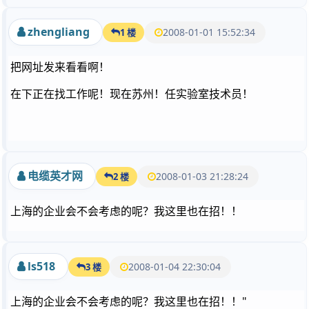
zhengliang
2008-01-01 15:52:34
1 楼
把网址发来看看啊！
在下正在找工作呢！现在苏州！任实验室技术员！
电缆英才网
2008-01-03 21:28:24
2 楼
上海的企业会不会考虑的呢？我这里也在招！！
ls518
2008-01-04 22:30:04
3 楼
上海的企业会不会考虑的呢？我这里也在招！！"