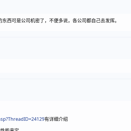
体的东西可是公司机密了，不便多说，各公司都自己去发挥。
asp?ThreadID=24129
有详细介绍
的性能来定，