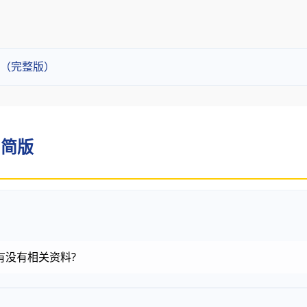
?（完整版）
 简版
有没有相关资料?