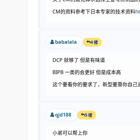
CM的资料参考下日本专家的技术资料
h
babalala
4 楼
DCP 就够了 但是有味道
BIPB 一类的会更好 但是成本高
这个要看你的要求了，新型要靠你自己
qjd188
5 楼
小弟可以帮上你