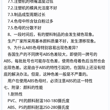
7.1.注塑机的喷嘴温度过低
7.2.注塑机的模具光洁度不好
7.3.制品成型周期过长
7.4.色母中所含钛白粉过多
7.5.色母的分散不好
8、一段时间后，有的塑料制品的会发生褪色现象。
生产厂家所采用基本颜料质量不好，发生漂移现象。
9、为什么ABS色母特别容易出现色差异？
各国生产的不同牌号ABS色差较大，即使同一牌号的
ABS，每批批号也可能存在色差，使用色母着色后当然也会
出现色差。这是由于ABS的特性引起的，在国际上还没有彻
底的解决办法。但是，这种色差一般是不严重的。
用户在使用ABS色母时，必须注意ABS的这一特性
七、附录：颜料的性能
1.耐热性
PVC、PE的颜料耐温160-180摄氏度
ABS、PS的颜料耐温250-280摄氏度