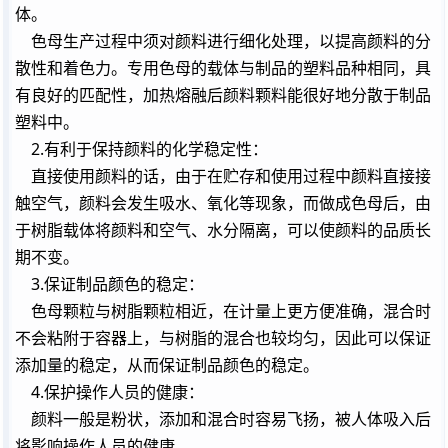
体。
色母生产过程中须对颜料进行细化处理，以提高颜料的分
散性和着色力。专用色母的载体与制品的塑料品种相同，具
有良好的匹配性，加热熔融后颜料颗料能很好地分散于制品
塑料中。
2.有利于保持颜料的
化学
稳定性：
直接使用颜料的话，由于在贮存和使用过程中颜料直接接
触空气，颜料会发生吸水、氧化等现象，而做成色母后，由
于树脂载体将颜料和空气、水分隔离，可以使颜料的品质长
期不变。
3.保证制品颜色的稳定：
色母颗粒与树脂颗粒相近，在计量上更方便准确，混合时
不会粘附于容器上，与树脂的混合也较均匀，因此可以保证
添加量的稳定，从而保证制品颜色的稳定。
4.保护操作人员的健康：
颜料一般是粉状，添加和混合时容易飞扬，被人体吸入后
将影响操作人员的健康。