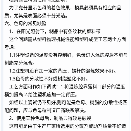
为了充分显示色母的着色效果，模具必须具有相应的品
质，尤其是表面必须十分光洁。
六、色母的常见缺陷
1、在阳光照射下，制品中有条纹状的颜料带
这个问题需从塑料物理机械性能和塑料成型工艺两个方面
考虑：
1.1注塑设备的温度没有控制好，色母进入混炼腔后不能与
树脂充分混合。
1.2注塑机没有加一定的背压，螺杆的混炼效果不好。
1.3色母的分散性不好或树脂塑化不好。
工艺方面可作如下调试：1.将混炼腔靠落料口部分的温度
稍加提高 2.给注塑机施加一定背压。
如经以上调试仍不见好,则可能是色母、树脂的分散性或匹
配问题，应与色母粒制造厂商联系解决。
2、使用某种色母后，制品显得较易破裂
这可能是由于生产厂家所选用的分散剂或助剂质量不好造