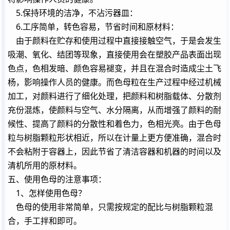
5.保持环境的洁净，不沾污器皿：
6.工序简单，转色容易，节省时间和原材料：
由于颜料在贮存和使用过程中直接接触空气，于是会发生
吸潮、氧化、结团等现象，直接使用会在塑胶产品表面出现
色点，色相发暗、颜色容易褪变，并且在混合时造成尘土飞
杨，影响操作人员的健康。而色母粒在生产过程中经过机械
加工，对颜料进行了细化处理，把颜料和树脂载体、分散剂
充份混炼，使颜料与空气、水分隔离，从而增强了颜料的耐
候性、提高了颜料的分散性和着色力，色相光亮。由于色母
粒与树脂颗粒形状相近，所以在计量上更方便准确，混合时
不会粘附于容器上，因此节省了清洁容器和机器的时间以及
清机所用的原材料。
五、使用色母的注意事项：
1、怎样使用色母？
色母的使用非常简单，只需按规定的配比与树脂颗粒混
合，手工拌和即可。