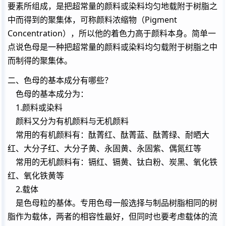
要素所组成，是把超常量的颜料或染料均匀地载附于树脂之
中而得到的聚集体，可称颜料浓缩物（Pigment
Concentration），所以他的着色力高于颜料本身。简单一
点说色母是一种把超常量的颜料或染料均匀载附于树脂之中
而制得的聚集体。
二、色母的基本成分有哪些？
色母的基本成分为：
1.颜料或染料
颜料又分为有机颜料与无机颜料
常用的有机颜料有：酞菁红、酞菁蓝、酞菁绿、耐晒大
红、大分子红、大分子黄、永固黄、永固紫、偶氮红等
常用的无机颜料有：镉红、镉黄、钛白粉、炭黑、氧化铁
红、氧化铁黄等
2.载体
是色母粒的基体。专用色母一般选择与制品树脂相同的树
脂作为载体，两者的相容性最好，但同时也要考虑载体的流