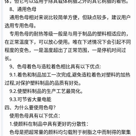
体，但它可以适用于除其载体树脂之外的其它树脂的着色。
8、通用色母
通用色母相对来说比较简单方便，但缺点较多，
建议
用户
选用专用色母。
专用色母的耐热等级一般是与用于制品的塑料相适应的，
在正常温度下，可以放心使用。唯在下述情况下会引起不同
程度的变色，一是温度超出了正常范围，一是停机时间过
长。
9、色母着色与造粒着色相比具有以下优点:
9.1.着色和制品加工一次完成,避免造粒着色对塑料的加热
过程,对保护塑料制品的品质有好处。
9.2.使塑料制品的
生产
工艺
最简化。
9.3.可节省大量电能
四、为什么要使用色母？
使用色母具有以下优点：
1.使颜料在制品中具有更好的分散性：
色母是把超常量的颜料均匀载附于树脂之中而制得的聚集