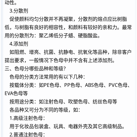
动性。
3.
分散剂
促使颜料均匀分散并不再凝聚，分散剂的熔点应比树脂
低，与树脂有良好的相容性，和颜料有较好的亲和力。最常
用的分散剂为：聚乙烯低分子蜡、硬脂酸盐。
4.添加剂
如阻燃、增亮、抗菌、抗静电、抗氧化等品种，除非客户
提出要求，一般情况下色母中并不含有上述添加剂。
三、色母分哪些品种和等级？
色母的分类方法常用的有以下几种：
按载体分类：如PE色母、PP色母、ABS色母、PVC色母、
EVA色母等
按用途分类：如注射色母、吹塑色母、纺丝色母等
各品种又可分为不同的等级，如：
1.高级注射色母：
用于化妆品包装盒、玩具、电器外壳及其它高级制品。
2.普通注射色母：