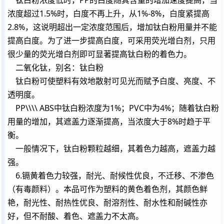
钛白粉浓度低时，PP的白度随其含量的增加速度提高，当
浓度超过1.5%时，白度不再上升，从1%-8%，白度紧提高
2.8%，这说明超出一定浓度范围后，增加钛白粉用量并不能
提高白度。为了进一步提高白度，可采用荧光增白剂，只用
很少量的荧光增白剂即可显著提高钛白粉的着色力。
二氧化钛，别名：钛白粉
钛白粉可使塑料有效地散射可见光而赋予白度、亮度、不
透明度。
PP\\\\ ABS中钛白粉浓度为1%；PVC中为4%；随着钛白粉
用量的增加，其遮盖力逐渐提高，当浓度大于8%时趋于平
衡。
一般情况下，钛白粉颗粒越细，其着色力越高，遮盖力越
强。
6.镉黄着色力较强，耐光、耐候性优良，不迁移、不渗色
（有毒颜料）。本品可作为塑料的黄色着色剂，其颜色鲜
艳，耐光性、耐热性优良、耐溶剂性、耐水性和耐碱性亦
好，但不耐酸、着色、遮盖力不太高。