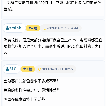
7.群青有增白和调色的作用，它能清除白色制品中的黄色
色光。
zmlhb
2009-03-21 16:34:44
2 楼
确实很好，但是大部分电缆厂家自己生产PVC 电缆料都是直
接将色粉加入混合料中，而很少听说用PVC 色母料的，为什
么
SFC
2009-04-03 11:18:55
3 楼
因为客户对颜色要求不多或不高！
色粉的多样性会少些、灵活性差些!
色母在成本管控上灵活些！