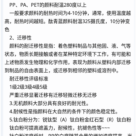
PP、PA、PET的颜料耐温280度以上
一般要求颜料的耐热时间为4-10分钟，通常，使用温度越
高，耐热时间越短。酞青蓝颜料耐温325摄氏度，10分钟变
色
2、迁移性
颜料的耐迁移性是指：着色塑料制品与其他固、液、气等
状态，物质长期接触或者在某种特定环境下工作，有可能和
上述物质发生物理和化学作用，表现为颜料从塑料内部迁移
到制品的自由表面上，或迁移到相邻的塑料或溶剂中。
耐迁移性评级
标准
1级2级3级4级5级
严重迁移显著迁移有迁移轻微迁移无迁移
3.无机颜料大部分具有良好的耐光性。
4.耐候性是指颜料在大自然的条件下的颜色稳定性。
5.钛白粉分为：锐钛型（A）钛白粉金红石型（R）钛白粉
钛白粉可提高遮盖力，耐候性，抗褪色性等~~~