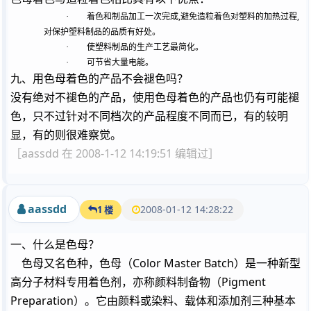
,
,
·
着色和制品加工一次完成
避免造粒着色对塑料的加热过程
对保护塑料制品的品质有好处。
·
使塑料制品的生产工艺最简化。
·
可节省大量电能。
九、用色母着色的产品不会褪色吗？
没有绝对不褪色的产品，使用色母着色的产品也仍有可能褪
色，只不过针对不同档次的产品程度不同而已，有的较明
显，有的则很难察觉。
［aassdd 在 2008-1-12 14:19:51 编辑过］
aassdd
2008-01-12 14:28:22
1 楼
一、什么是色母？
色母又名色种，色母（Color Master Batch）是一种新型
高分子材料专用着色剂，亦称颜料
制备
物（Pigment
Preparation）。它由颜料或染料、载体和添加剂三种基本