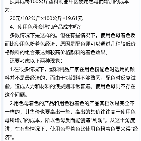
换算成每100公斤塑料制品中因使用色母而增加的成本
为：
20元/102公斤×100公斤=19.61元
4、使用色母会增加产品成本吗？
多数情况下是这样的。但在有些情况下，使用色母着色反
而比使用色粉着色经济，原因是配色师可以通过几种较低价
格颜料的组合来达到较高价格颜料的着色效果。
还要考虑以下两种现象：
1.在很多情况下，塑料制品厂家在用色粉配色时选用的颜
料并不是最经济的，而由于对颜料不够熟悉，配色时反复试
验，造成人力和材料的浪费则非常普遍。使用色母则不存在
这个问题。
2.用色母着色的产品和用色粉着色的产品其档次是完全不
一样的，其售价也要高出一些，高出的售价往往高于使用色
母所增加的成本，所以色母反而能创造"利润"。从这个角度
讲，在有些情况下，使用色母着色比使用色粉着色要来得"经
济"。