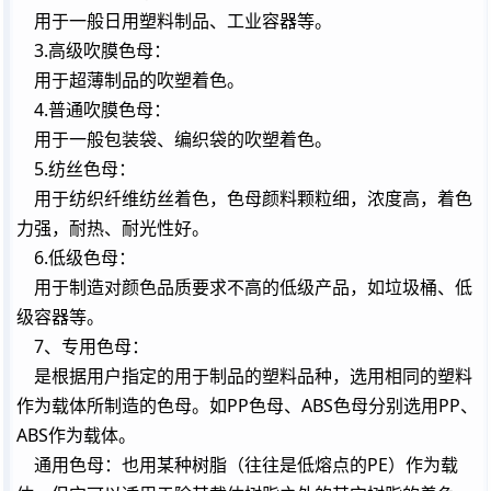
用于一般日用塑料制品、工业容器等。
3.高级吹膜色母：
用于超薄制品的吹塑着色。
4.普通吹膜色母：
用于一般包装袋、编织袋的吹塑着色。
5.纺丝色母：
用于纺织纤维纺丝着色，色母颜料颗粒细，浓度高，着色
力强，耐热、耐光性好。
6.低级色母：
用于制造对颜色品质要求不高的低级产品，如垃圾桶、低
级容器等。
7、专用色母：
是根据用户指定的用于制品的塑料品种，选用相同的塑料
作为载体所制造的色母。如PP色母、ABS色母分别选用PP、
ABS作为载体。
通用色母：也用某种树脂（往往是低熔点的PE）作为载