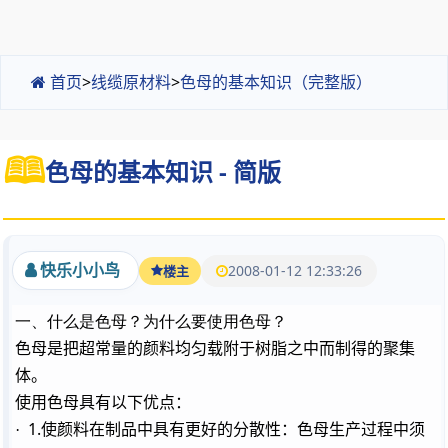
首页
>
线缆原材料
>
色母的基本知识（完整版）
色母的基本知识 - 简版
快乐小小鸟
2008-01-12 12:33:26
楼主
一、什么是色母？为什么要使用色母？
色母是把超常量的颜料均匀载附于树脂之中而制得的聚集
体。
使用色母具有以下优点：
1.
·
使颜料在制品中具有更好的分散性：色母生产过程中须