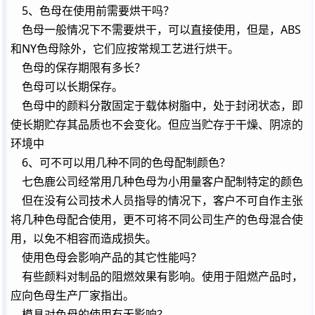
5、色母在使用前需要烘干吗？
色母一般情况下不需要烘干，可以直接使用，但是，ABS
和NY色母除外，它们应按常规工艺进行烘干。
色母的保存期限有多长？
色母可以长期保存。
色母中的颜料分散固定于载体树脂中，处于封闭状态，即
使长期贮存其品质也不会变化。但应当贮存于干燥、阴凉的
环境中
6、可不可以用几种不同的色母配制颜色？
七色鹿公司经常用几种色母为小用量客户配制特定的颜色
但在没有公司
技术
人员指导的情况下，客户不可自作主张
将几种色母配合使用，更不可将不同公司生产的色母混合使
用，以免不相容而造成损失。
使用色母会影响产品的其它
性能
吗？
有些颜料对制品的阻燃效果有影响。使用于阻燃产品时，
应向色母生产厂家指出。
模具对色母的使用有无影响？